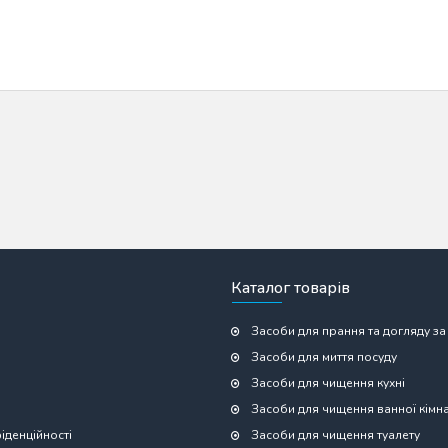
Каталог товарів
Засоби для прання та догляду за
Засоби для миття посуду
Засоби для чищення кухні
Засоби для чищення ванної кімн
іденційності
Засоби для чищення туалету