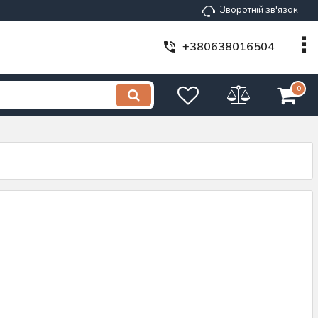
Зворотній зв'язок
+380638016504
0