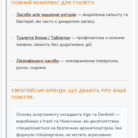
ПОВНИЙ КОМПЛЕКС ДЛЯ ТУАЛЕТУ:
Засоби для чищення унітазів
— видалення нальоту та
бактерій, які часто є джерелом запаху.
Туалетні блоки / Таблетки
— профілактика з кожним
змивом, свіжість без додаткових дій.
Дезінфікуючі засоби
— знезараження поверхонь,
ручок, сидіння.
ЄВРОПЕЙСЬКІ БРЕНДИ, ЩО ДБАЮТЬ ПРО ВАШЕ
ПОВІТРЯ:
Основу асортименту складають Irge та Denkmit —
виробники з Італії та Німеччини, які десятиліттями
спеціалізуються на безпечних ароматизаторах. Їхні
формули гіпоалергенні, не містять агресивних