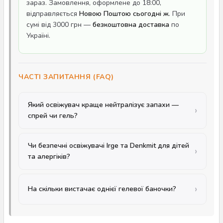
зараз. Замовлення, оформлене до 18:00,
відправляється
Новою Поштою сьогодні ж
. При
сумі від 3000 грн —
безкоштовна доставка
по
Україні.
ЧАСТІ ЗАПИТАННЯ (FAQ)
Який освіжувач краще нейтралізує запахи —
спрей чи гель?
Чи безпечні освіжувачі Irge та Denkmit для дітей
та алергіків?
На скільки вистачає однієї гелевої баночки?