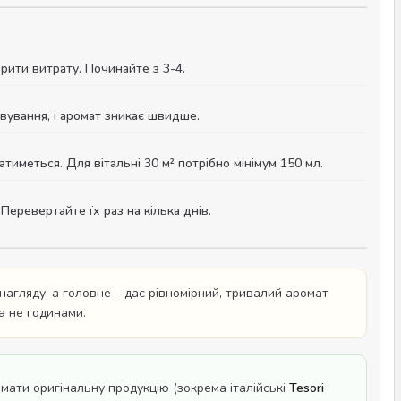
рити витрату. Починайте з 3-4.
вування, і аромат зникає швидше.
атиметься. Для вітальні 30 м² потрібно мінімум 150 мл.
Перевертайте їх раз на кілька днів.
 нагляду, а головне – дає рівномірний, тривалий аромат
а не годинами.
мати оригінальну продукцію (зокрема італійські
Tesori