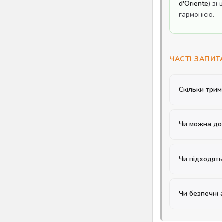
d'Oriente
) з
гармонією.
ЧАСТІ ЗАПИ
Скільки трим
Чи можна до
Чи підходят
Чи безпечні