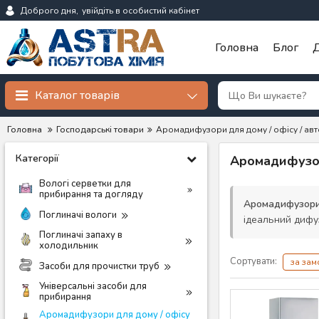
Доброго дня,
увійдіть в особистий кабінет
Головна
Блог
Д
Каталог товарів
Головна
Господарські товари
Аромадифузори для дому / офісу / авт
Категорії
Аромадифузор
Вологі серветки для
прибирання та догляду
Аромадифузор
Поглиначі вологи
ідеальний дифу
Поглиначі запаху в
холодильник
Сортувати:
за за
Засоби для прочистки труб
Універсальні засоби для
прибирання
Аромадифузори для дому / офісу