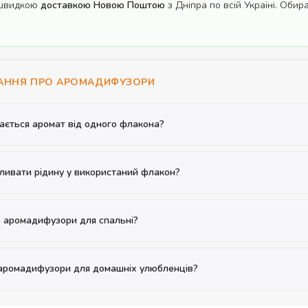
і швидкою
доставкою Новою Поштою
з Дніпра по всій Україні. Обир
ТАННЯ ПРО АРОМАДИФУЗОРИ
ається аромат від одного флакона?
ливати рідину у використаний флакон?
ь аромадифузори для спальні?
 аромадифузори для домашніх улюбленців?