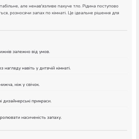
табільне, але ненав'язливе пахуче тло. Рідина поступово
ься, розносячи запах по кімнаті. Це ідеальне рішення для
ижнів залежно від умов.
нагляду навіть у дитячій кімнаті.
нижча, ніж у свічок.
і дизайнерські прикраси.
ролювати насиченість запаху.