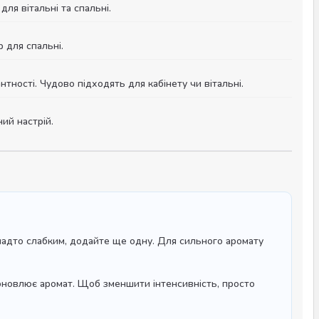
ля вітальні та спальні.
 для спальні.
нтності. Чудово підходять для кабінету чи вітальні.
ий настрій.
надто слабким, додайте ще одну. Для сильного аромату
 оновлює аромат. Щоб зменшити інтенсивність, просто