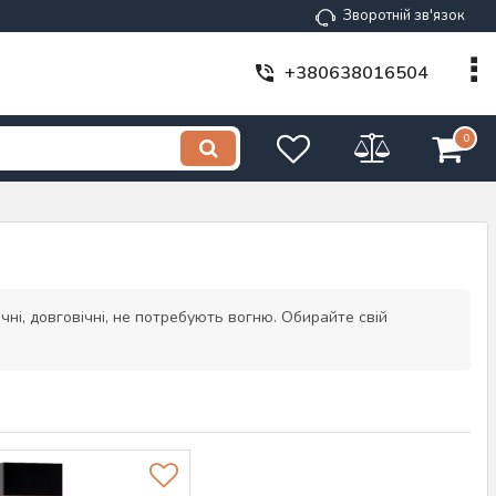
Зворотній зв'язок
+380638016504
0
ні, довговічні, не потребують вогню. Обирайте свій