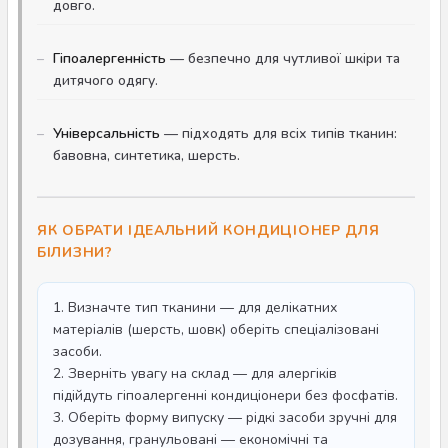
довго.
Гіпоалергенність
— безпечно для чутливої шкіри та
дитячого одягу.
Універсальність
— підходять для всіх типів тканин:
бавовна, синтетика, шерсть.
ЯК ОБРАТИ ІДЕАЛЬНИЙ КОНДИЦІОНЕР ДЛЯ
БІЛИЗНИ?
1. Визначте тип тканини — для делікатних
матеріалів (шерсть, шовк) оберіть спеціалізовані
засоби.
2. Зверніть увагу на склад — для алергіків
підійдуть гіпоалергенні кондиціонери без фосфатів.
3. Оберіть форму випуску — рідкі засоби зручні для
дозування, гранульовані — економічні та