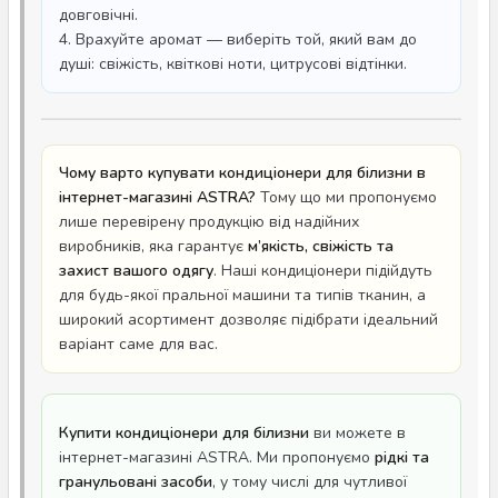
довговічні.
4. Врахуйте аромат — виберіть той, який вам до
душі: свіжість, квіткові ноти, цитрусові відтінки.
Чому варто купувати кондиціонери для білизни в
інтернет-магазині ASTRA?
Тому що ми пропонуємо
лише перевірену продукцію від надійних
виробників, яка гарантує
м’якість, свіжість та
захист вашого одягу
. Наші кондиціонери підійдуть
для будь-якої пральної машини та типів тканин, а
широкий асортимент дозволяє підібрати ідеальний
варіант саме для вас.
Купити кондиціонери для білизни
ви можете в
інтернет-магазині ASTRA. Ми пропонуємо
рідкі та
гранульовані засоби
, у тому числі для чутливої