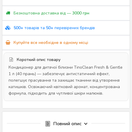
Безкоштовна доставка від —
3000 грн
500+
товарів та
50+
перевірених брендів
Купуйте все необхідне в одному місці
Короткий опис товару
Кондиціонер для дитячої білизни TinoClean Fresh & Gentle
1 л (40 прань) — забезпечує антистатичний ефект,
полегшує прасування та захищає тканини від утворення
катишків. Освіжаючий квітковий аромат, концентрована
формула, підходить для чутливої шкіри малюків.
Повний опис