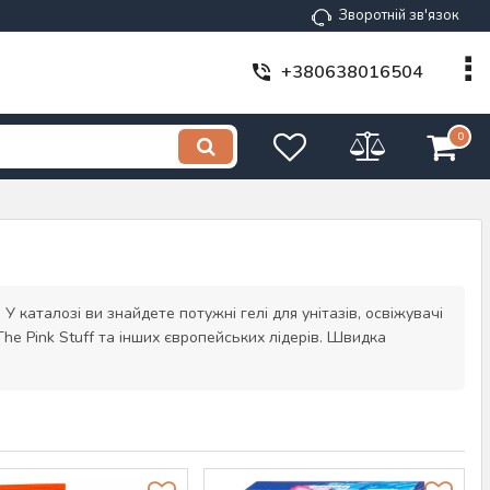
Зворотній зв'язок
+380638016504
0
У каталозі ви знайдете потужні гелі для унітазів, освіжувачі
 The Pink Stuff та інших європейських лідерів. Швидка