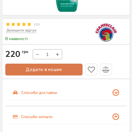
(
1
)
Залишити відгук
В наявності
220
грн
−
+
Додати в кошик
Способи доставки
Способи оплати