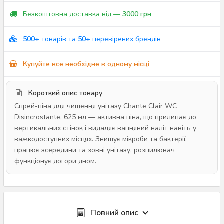
Безкоштовна доставка від —
3000 грн
500+
товарів та
50+
перевірених брендів
Купуйте все необхідне в одному місці
Короткий опис товару
Спрей-піна для чищення унітазу Chante Clair WC
Disincrostante, 625 мл — активна піна, що прилипає до
вертикальних стінок і видаляє вапняний наліт навіть у
важкодоступних місцях. Знищує мікроби та бактерії,
працює зсередини та зовні унітазу, розпилювач
функціонує догори дном.
Повний опис