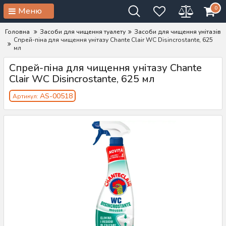
0
Меню
Головна
Засоби для чищення туалету
Засоби для чищення унітазів
Спрей-піна для чищення унітазу Chante Clair WC Disincrostante, 625
мл
Спрей-піна для чищення унітазу Chante
Clair WC Disincrostante, 625 мл
AS-00518
Артикул: