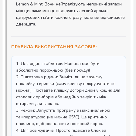
Lemon & Mint. Вони нейтралізують неприємні запахи
між циклами миття та дарують легкий аромат
цитрусових і м'яти кожного разу, коли ви відкриваєте
дверцята.
ПРАВИЛА ВИКОРИСТАННЯ ЗАСОБІВ:
1. Для рідин і таблеток: Машина має бути
абсолютно порожньою (без посуду)!
2. Підготовка рідини: Зніміть лише захисну
наклейку з кришки (саму кришку відкручувати не
можна!). Поставте пляшку догори дном у кошик для
столових приборів або надійно закріпіть між
штирями для тарілок.
3. Режим: Запустіть програму з максимальною
температурою (не нижче 65°C). Це критично
важливо, щоб розплавити восковий корок.
4. Для освіжувачів: Просто підвісьте блок за