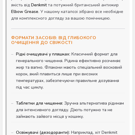
якість від
Denkmit
та потужний британський антижир
Elbow Grease
. У нашому каталозі зібрано все необхідне
для комплексного догляду за вашою помічницею.
ФОРМАТИ ЗАСОБІВ: ВІД ГЛИБОКОГО
ОЧИЩЕННЯ ДО СВІЖОСТІ
Рідкі очищувачі у пляшках:
Класичний формат для
генерального чищення. Рідина ефективно розчиняє
жир та вапно. Флакони мають спеціальний восковий
корок, який плавиться лише при високих
температурах, забезпечуючи правильне дозування
під час циклу.
Таблетки для чищення:
Зручна альтернатива рідинам
для інтенсивного догляду. Діють потужно та не
займають зайвого місця у кошику.
Освіжувачі (дезодоранти):
Наприклад, хіт Denkmit