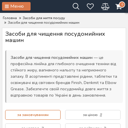
0
Меню
Головна
Засоби для миття посуду
Засоби для чищення посудомийних машин
Засоби для чищення посудомийних
машин
Засоби для чищення посудомийних машин
— це
професійна лінійка для глибокого очищення техніки від
стійкого жиру, вапняного нальоту та неприємного
запаху. В асортименті представлені рідини, таблетки та
освіжувачі від світових брендів Finish, Denkmit та Elbow
Grease. Забезпечте своїй посудомийці довге життя з
відправкою товарів по Україні в день замовлення.
за замовчуванням
за ціною