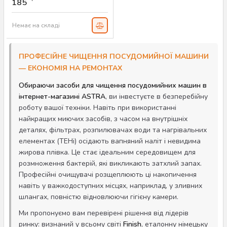
185
Артикул:
AS-00045
Немає на складі
ПРОФЕСІЙНЕ ЧИЩЕННЯ ПОСУДОМИЙНОЇ МАШИНИ
— ЕКОНОМІЯ НА РЕМОНТАХ
Обираючи засоби для чищення посудомийних машин в
інтернет-магазині ASTRA
, ви інвестуєте в безперебійну
роботу вашої техніки. Навіть при використанні
найкращих миючих засобів, з часом на внутрішніх
деталях, фільтрах, розпилювачах води та нагрівальних
елементах (ТЕНі) осідають вапняний наліт і невидима
жирова плівка. Це стає ідеальним середовищем для
розмноження бактерій, які викликають затхлий запах.
Професійні очищувачі розщеплюють ці накопичення
навіть у важкодоступних місцях, наприклад, у зливних
шлангах, повністю відновлюючи гігієну камери.
Ми пропонуємо вам перевірені рішення від лідерів
ринку: визнаний у всьому світі
Finish
, еталонну німецьку