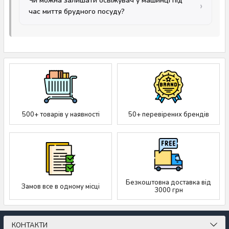
Чи можна залишати освіжувач у машинці під
час миття брудного посуду?
500+ товарів у наявності
50+ перевірених брендів
Безкоштовна доставка від
Замов все в одному місці
3000 грн
КОНТАКТИ