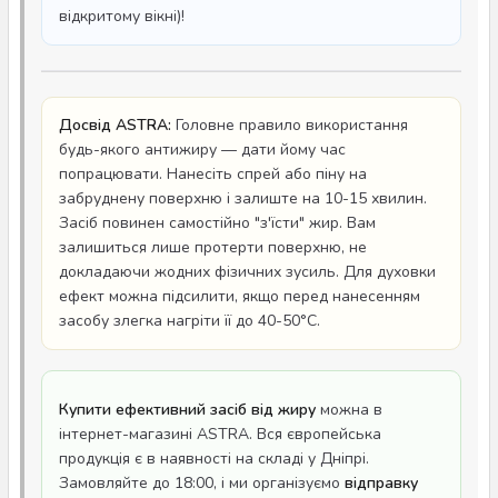
відкритому вікні)!
Досвід ASTRA:
Головне правило використання
будь-якого антижиру — дати йому час
попрацювати. Нанесіть спрей або піну на
забруднену поверхню і залиште на 10-15 хвилин.
Засіб повинен самостійно "з'їсти" жир. Вам
залишиться лише протерти поверхню, не
докладаючи жодних фізичних зусиль. Для духовки
ефект можна підсилити, якщо перед нанесенням
засобу злегка нагріти її до 40-50°C.
Купити ефективний засіб від жиру
можна в
інтернет-магазині ASTRA. Вся європейська
продукція є в наявності на складі у Дніпрі.
Замовляйте до 18:00, і ми організуємо
відправку