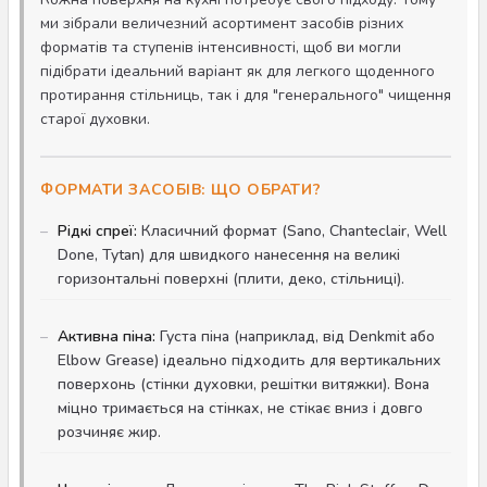
ми зібрали величезний асортимент засобів різних
форматів та ступенів інтенсивності, щоб ви могли
підібрати ідеальний варіант як для легкого щоденного
протирання стільниць, так і для "генерального" чищення
старої духовки.
ФОРМАТИ ЗАСОБІВ: ЩО ОБРАТИ?
Рідкі спреї:
Класичний формат (Sano, Chanteclair, Well
Done, Tytan) для швидкого нанесення на великі
горизонтальні поверхні (плити, деко, стільниці).
Активна піна:
Густа піна (наприклад, від Denkmit або
Elbow Grease) ідеально підходить для вертикальних
поверхонь (стінки духовки, решітки витяжки). Вона
міцно тримається на стінках, не стікає вниз і довго
розчиняє жир.