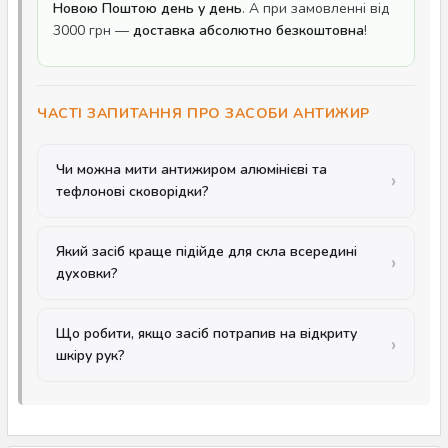
Новою Поштою день у день
. А при замовленні від
3000 грн —
доставка абсолютно безкоштовна
!
ЧАСТІ ЗАПИТАННЯ ПРО ЗАСОБИ АНТИЖИР
Чи можна мити антижиром алюмінієві та
тефлонові сковорідки?
Який засіб краще підійде для скла всередині
духовки?
Що робити, якщо засіб потрапив на відкриту
шкіру рук?