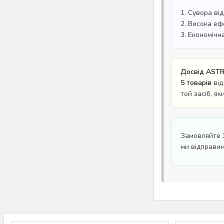
1. Сувора ві
2. Висока еф
3. Економічн
Досвід ASTR
5 товарів
від
той засіб, я
Замовляйте
ми відправи