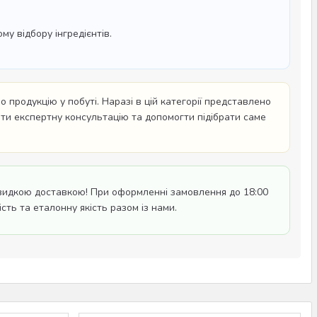
у відбору інгредієнтів.
 продукцію у побуті. Наразі в цій категорії представлено
ати експертну консультацію та допомогти підібрати саме
видкою доставкою! При оформленні замовлення до 18:00
сть та еталонну якість разом із нами.