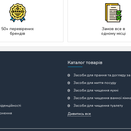
50+ перевірених
Замов все в
брендів
одному місці
Каталог товарів
Засоби для прання та догляду за
Засоби для миття посуду
Засоби для чищення кухні
Засоби для чищення ванної кімн
іденційності
Засоби для чищення туалету
ернення
Дивитись все