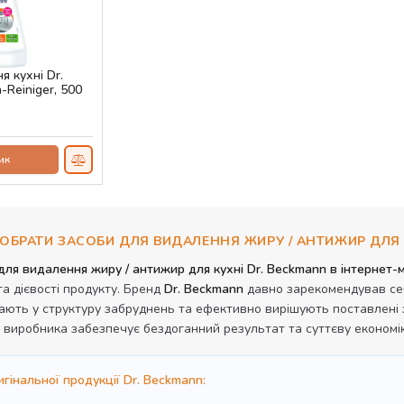
я кухні Dr.
Reiniger, 500
ик
ОБРАТИ ЗАСОБИ ДЛЯ ВИДАЛЕННЯ ЖИРУ / АНТИЖИР ДЛЯ 
для видалення жиру / антижир для кухні Dr. Beckmann в інтернет
та дієвості продукту. Бренд
Dr. Beckmann
давно зарекомендував себе
ають у структуру забруднень та ефективно вирішують поставлені з
о виробника забезпечує бездоганний результат та суттєву економ
гінальної продукції Dr. Beckmann: