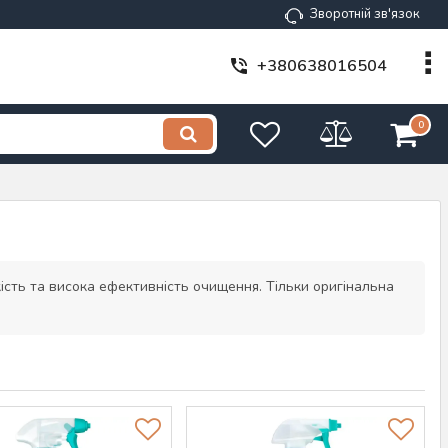
Зворотній зв'язок
+380638016504
0
ість та висока ефективність очищення. Тільки оригінальна