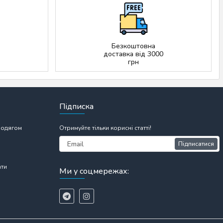
Безкоштовна
доставка від 3000
грн
Підписка
 одягом
Отримуйте тільки корисні статті!
Підписатися
ати
Ми у соцмережах: