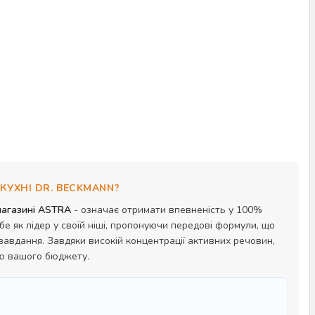
КУХНІ DR. BECKMANN?
-магазині ASTRA
- означає отримати впевненість у 100%
 як лідер у своїй ніші, пропонуючи передові формули, що
авдання. Завдяки високій концентрації активних речовин,
ію вашого бюджету.