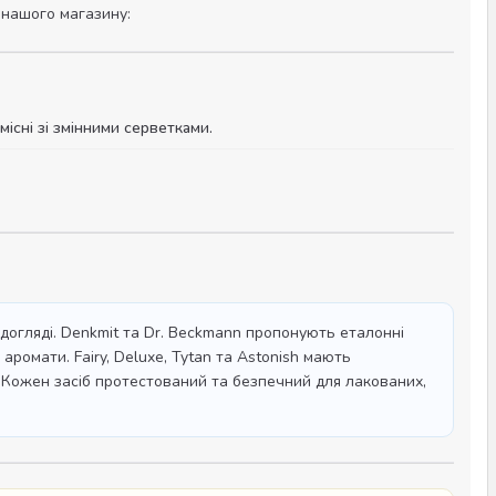
 нашого магазину:
існі зі змінними серветками.
у догляді. Denkmit та Dr. Beckmann пропонують еталонні
 аромати. Fairy, Deluxe, Tytan та Astonish мають
. Кожен засіб протестований та безпечний для лакованих,