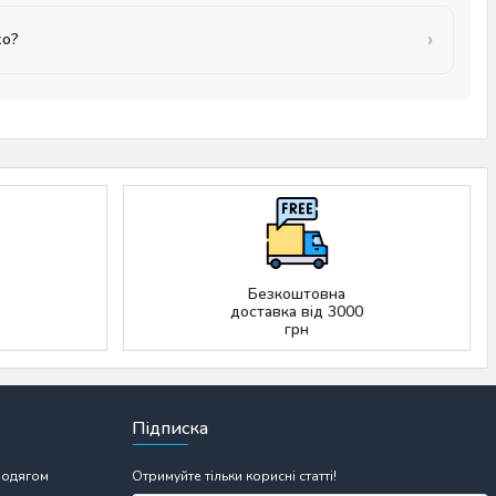
хо?
Безкоштовна
доставка від 3000
грн
Підписка
 одягом
Отримуйте тільки корисні статті!