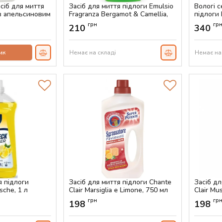
сіб для миття
Засіб для миття підлоги Emulsio
Вологі 
 з апельсиновим
Fragranza Bergamot & Camellia,
підлоги 
750мл
Артикул:
грн
гр
210
340
Артикул:
AS-00707
ик
Немає на складі
Немає на
я підлоги
Засіб для миття підлоги Chante
Засіб дл
sche, 1 л
Clair Marsiglia e Limone, 750 мл
Clair Mu
Артикул:
AS-00234
Артикул:
грн
гр
198
198