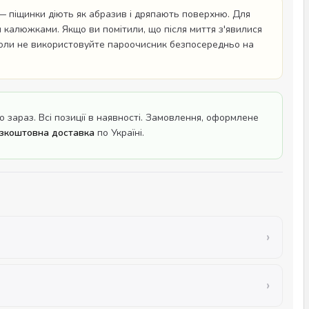
— піщинки діють як абразив і дряпають поверхню. Для
 калюжками. Якщо ви помітили, що після миття з'явилися
іколи не використовуйте пароочисник безпосередньо на
зараз. Всі позиції в наявності. Замовлення, оформлене
зкоштовна доставка
по Україні.