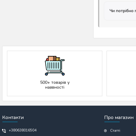
Чи потрібно 
500+ товарів у
наявності
Контакти
Про магазин
+380638016504
Статті