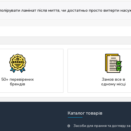
полірувати ламінат після миття, чи достатньо просто витерти насу
50+ перевірених
Замов все в
брендів
одному місці
Каталог товарів
Засоби для прання та догляду за