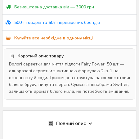
Безкоштовна доставка від —
3000 грн
500+
товарів та
50+
перевірених брендів
Купуйте все необхідне в одному місці
Короткий опис товару
Вологі серветки для миття підлоги Fairy Power, 50 шт —
одноразові серветки з активною формулою 2-в-1 на
основі оцту й соди. Тривимірна структура захоплює втричі
більше бруду, пилу та шерсті. Сумісні зі швабрами Swiffer,
залишають аромат білого мила, не потребують змивання.
Повний опис