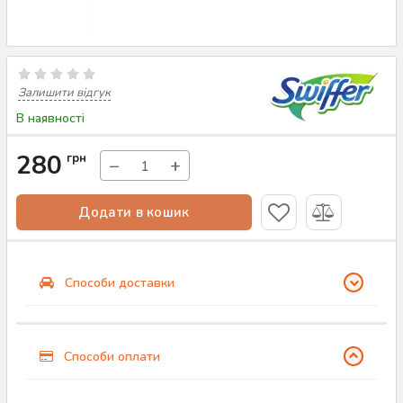
Залишити відгук
В наявності
280
грн
−
+
Додати в кошик
Способи доставки
Способи оплати