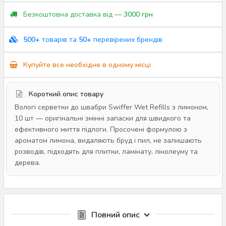
Безкоштовна доставка від —
3000 грн
500+
товарів та
50+
перевірених брендів
Купуйте все необхідне в одному місці
Короткий опис товару
Вологі серветки до швабри Swiffer Wet Refills з лимоном,
10 шт — оригінальні змінні запаски для швидкого та
ефективного миття підлоги. Просочені формулою з
ароматом лимона, видаляють бруд і пил, не залишають
розводів, підходять для плитки, ламінату, лінолеуму та
дерева.
Повний опис