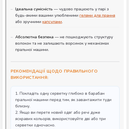
Ідеальна сумісність
— чудово працюють у парі з
будь-якими вашими улюбленими
гелями для прання
або зручними
капсулами
.
Абсолютна безпека
— не пошкоджують структуру
волокон та не залишають ворсинок у механізмах
пральної машини.
РЕКОМЕНДАЦІЇ ЩОДО ПРАВИЛЬНОГО
ВИКОРИСТАННЯ:
1. Покладіть одну серветку глибоко в барабан
пральної машини перед тим, як завантажити туди
білизну.
2. Якщо ви перете новий одяг або речі дуже
яскравих кольорів, використовуйте дві або три
серветки одночасно.