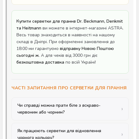
Купити серветки для прання Dr. Beckmann, Denkmit
та Heitmann
ви можете в інтернет-магазині ASTRA.
Весь товар знаходиться в наявності на нашому
складі в Дніпрі. При оформленні замовлення до
18:00 ми гарантуємо
відправку Новою Поштою
сьогодні ж
. А для чеків від 3000 грн діє
безкоштовна доставка
по всій Україні!
ЧАСТІ ЗАПИТАННЯ ПРО СЕРВЕТКИ ДЛЯ ПРАННЯ
Чи справді можна прати біле з яскраво-
червоним або чорним?
Як працюють серветки для відновлення
чорного кольору?