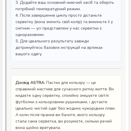
3. Додайте ваш основний миючий засіб та оберіть
потрібний температурний режим.
4. Після завершення циклу просто дістаньте
серветку (вона змінить свій колір) та викиньте її у
смітник — усі представлені у нас серветки є
одноразовими.
5. Для ідеального результату завжди
дотримуйтесь базових інструкцій на ярликах
вашого одягу.
Досвід ASTRA:
Пастки для кольору — це
справжній мастхев для сучасного ритму життя. Ви
кидаєте одну серветку, спокійно змішуєте світлі
футболки з кольоровими рушниками, і дістаєте
ідеально чистий одяг без жодних чужорідних плям.
А коли після прання ви бачите, якого кольору
стала сама серветка, ви розумієте, скільки речей
вона щойно врятувала.