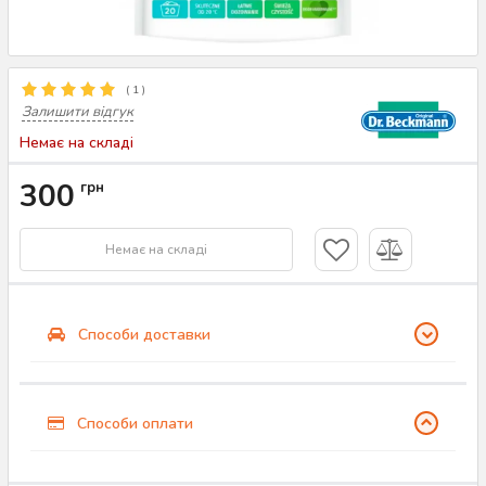
(
1
)
Залишити відгук
Немає на складі
300
грн
Немає на складі
Способи доставки
Способи оплати