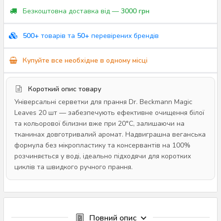
Безкоштовна доставка від —
3000 грн
500+
товарів та
50+
перевірених брендів
Купуйте все необхідне в одному місці
Короткий опис товару
Універсальні серветки для прання Dr. Beckmann Magic
Leaves 20 шт — забезпечують ефективне очищення білої
та кольорової білизни вже при 20°C, залишаючи на
тканинах довготривалий аромат. Надвиграшна веганська
формула без мікропластику та консервантів на 100%
розчиняється у воді, ідеально підходячи для коротких
циклів та швидкого ручного прання.
Повний опис