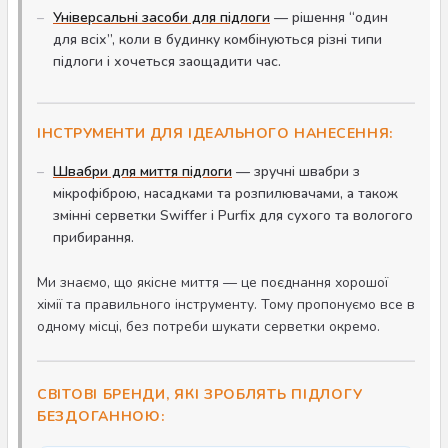
Універсальні засоби для підлоги
— рішення “один
для всіх”, коли в будинку комбінуються різні типи
підлоги і хочеться заощадити час.
ІНСТРУМЕНТИ ДЛЯ ІДЕАЛЬНОГО НАНЕСЕННЯ:
Швабри для миття підлоги
— зручні швабри з
мікрофіброю, насадками та розпилювачами, а також
змінні серветки Swiffer і Purfix для сухого та вологого
прибирання.
Ми знаємо, що якісне миття — це поєднання хорошої
хімії та правильного інструменту. Тому пропонуємо все в
одному місці, без потреби шукати серветки окремо.
СВІТОВІ БРЕНДИ, ЯКІ ЗРОБЛЯТЬ ПІДЛОГУ
БЕЗДОГАННОЮ: