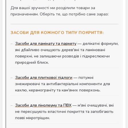
Для вашої зручності ми розділили товари за
призначенням. Оберіть те, що потрібно саме зараз:
ЗАСОБИ ДЛЯ КОЖНОГО ТИПУ ПОКРИТТЯ:
Засоби для ламінату та паркету
— делікатні формули,
які дбайливо очищують дерев'яні та ламіновані
поверхні, не залишаючи розводів і підкреслюючи
природний блиск.
Засоби для плиткової підлоги
— потужні
знежирювачі та антибактеріальні компоненти для
кахлю, керамограніту та кам'яних поверхонь.
Засоби для лінолеуму та ПВХ
— м'які очищувачі, які
не пересушують еластичні покриття та запобігають
появі мікротріщин.