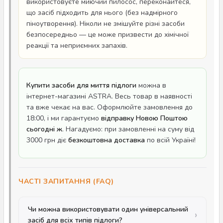
використовуєте миючий пилосос, переконайтеся,
що засіб підходить для нього (без надмірного
піноутворення). Ніколи не змішуйте різні засоби
безпосередньо — це може призвести до хімічної
реакції та неприємних запахів.
Купити засоби для миття підлоги
можна в
інтернет-магазині ASTRA. Весь товар в наявності
та вже чекає на вас. Оформлюйте замовлення до
18:00, і ми гарантуємо
відправку Новою Поштою
сьогодні ж
. Нагадуємо: при замовленні на суму від
3000 грн діє
безкоштовна доставка
по всій Україні!
ЧАСТІ ЗАПИТАННЯ (FAQ)
Чи можна використовувати один універсальний
засіб для всіх типів підлоги?