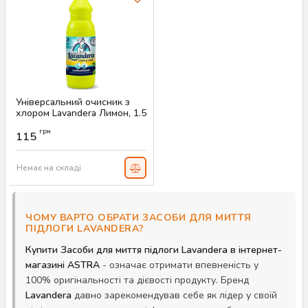
Універсальний очисник з
хлором Lavandera Лимон, 1.5
л
грн
115
Артикул:
AS-00246
Немає на складі
ЧОМУ ВАРТО ОБРАТИ ЗАСОБИ ДЛЯ МИТТЯ
ПІДЛОГИ LAVANDERA?
Купити Засоби для миття підлоги Lavandera в інтернет-
магазині ASTRA
- означає отримати впевненість у
100% оригінальності та дієвості продукту. Бренд
Lavandera
давно зарекомендував себе як лідер у своїй