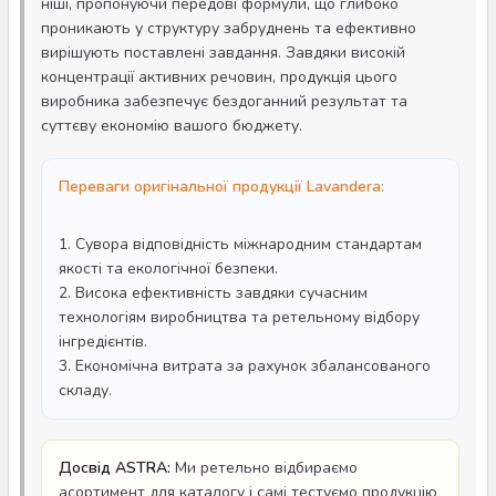
ніші, пропонуючи передові формули, що глибоко
проникають у структуру забруднень та ефективно
вирішують поставлені завдання. Завдяки високій
концентрації активних речовин, продукція цього
виробника забезпечує бездоганний результат та
суттєву економію вашого бюджету.
Переваги оригінальної продукції Lavandera:
1. Сувора відповідність міжнародним стандартам
якості та екологічної безпеки.
2. Висока ефективність завдяки сучасним
технологіям виробництва та ретельному відбору
інгредієнтів.
3. Економічна витрата за рахунок збалансованого
складу.
Досвід ASTRA:
Ми ретельно відбираємо
асортимент для каталогу і самі тестуємо продукцію