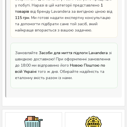
у побуті. Наразі в цій категорії представлено
1
товарів
від бренду Lavandera за вигідною ціною від
115 грн
. Ми готові надати експертну консультацію
та допомогти підібрати саме той засіб, який
найкраще впорається з вашою задачею.
Замовляйте
Засоби для миття підлоги Lavandera
зі
швидкою доставкою! При оформленні замовлення
до 18:00 ми відправимо його
Новою Поштою по
всій Україні
того ж дня. Обирайте надійність та
еталонну якість разом із нами.