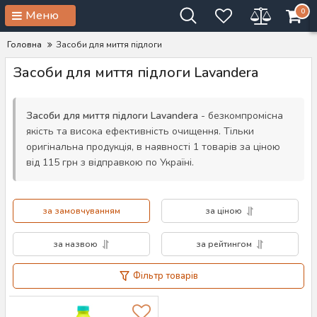
0
Меню
Головна
Засоби для миття підлоги
Засоби для миття підлоги Lavandera
Засоби для миття підлоги Lavandera
- безкомпромісна
якість та висока ефективність очищення. Тільки
оригінальна продукція, в наявності 1 товарів за ціною
від 115 грн з відправкою по Україні.
за замовчуванням
за ціною
за назвою
за рейтингом
Фільтр товарів