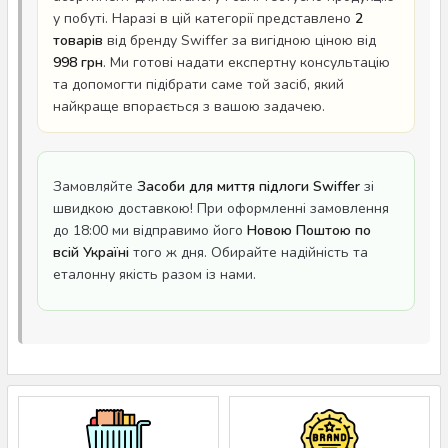
у побуті. Наразі в цій категорії представлено
2
товарів
від бренду Swiffer за вигідною ціною від
998 грн
. Ми готові надати експертну консультацію
та допомогти підібрати саме той засіб, який
найкраще впорається з вашою задачею.
Замовляйте
Засоби для миття підлоги Swiffer
зі
швидкою доставкою! При оформленні замовлення
до 18:00 ми відправимо його
Новою Поштою по
всій Україні
того ж дня. Обирайте надійність та
еталонну якість разом із нами.