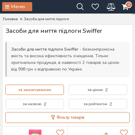
0
Меню
Головна
Засоби для миття підлоги
Засоби для миття підлоги Swiffer
Засоби для миття підлоги Swiffer
- безкомпромісна
якість та висока ефективність очищення. Тільки
оригінальна продукція, в наявності 2 товарів за ціною
від 998 грн з відправкою по Україні.
за замовчуванням
за ціною
за назвою
за рейтингом
Фільтр товарів