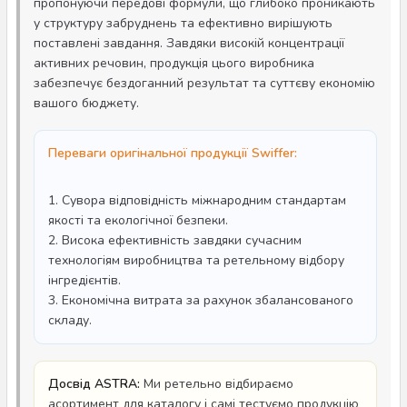
пропонуючи передові формули, що глибоко проникають
у структуру забруднень та ефективно вирішують
поставлені завдання. Завдяки високій концентрації
активних речовин, продукція цього виробника
забезпечує бездоганний результат та суттєву економію
вашого бюджету.
Переваги оригінальної продукції Swiffer:
1. Сувора відповідність міжнародним стандартам
якості та екологічної безпеки.
2. Висока ефективність завдяки сучасним
технологіям виробництва та ретельному відбору
інгредієнтів.
3. Економічна витрата за рахунок збалансованого
складу.
Досвід ASTRA:
Ми ретельно відбираємо
асортимент для каталогу і самі тестуємо продукцію