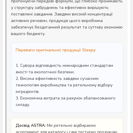
пропонуючи передові формули, що глибоко проникають
у структуру забруднень та ефективно вирішують
поставлені завдання. Завдяки високій концентрації
активних речовин, продукція цього виробника
забезпечує бездоганний результат та суттєву економію
вашого бюджету.
Переваги оригінальної продукції Sleepy:
1. Сувора відповідність міжнародним стандартам
якості та екологічної безпеки.
2. Висока ефективність завдяки сучасним
технологіям виробництва та ретельному відбору
інгредієнтів.
3. Економічна витрата за рахунок збалансованого
складу.
Досвід ASTRA:
Ми ретельно відбираємо
асортимент для каталогу і самі тестуємо продукцію