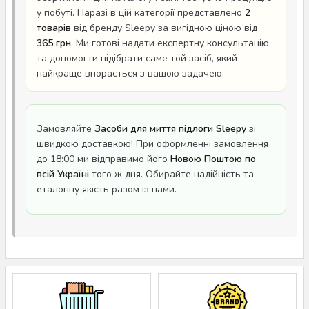
у побуті. Наразі в цій категорії представлено
2
товарів
від бренду Sleepy за вигідною ціною від
365 грн
. Ми готові надати експертну консультацію
та допомогти підібрати саме той засіб, який
найкраще впорається з вашою задачею.
Замовляйте
Засоби для миття підлоги Sleepy
зі
швидкою доставкою! При оформленні замовлення
до 18:00 ми відправимо його
Новою Поштою по
всій Україні
того ж дня. Обирайте надійність та
еталонну якість разом із нами.