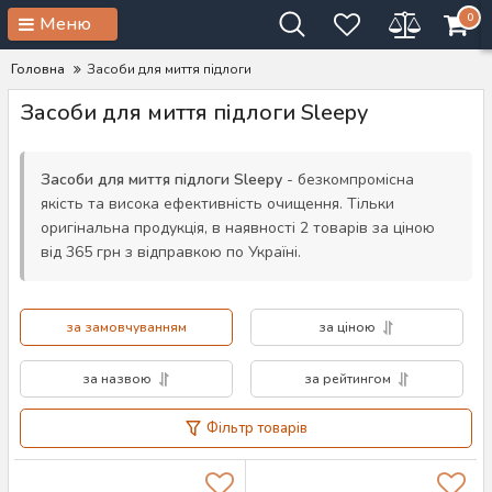
0
Меню
Головна
Засоби для миття підлоги
Засоби для миття підлоги Sleepy
Засоби для миття підлоги Sleepy
- безкомпромісна
якість та висока ефективність очищення. Тільки
оригінальна продукція, в наявності 2 товарів за ціною
від 365 грн з відправкою по Україні.
за замовчуванням
за ціною
за назвою
за рейтингом
Фільтр товарів