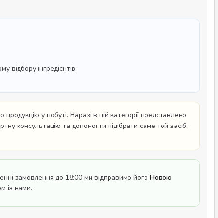
у відбору інгредієнтів.
 продукцію у побуті. Наразі в цій категорії представлено
ертну консультацію та допомогти підібрати саме той засіб,
нні замовлення до 18:00 ми відправимо його
Новою
м із нами.