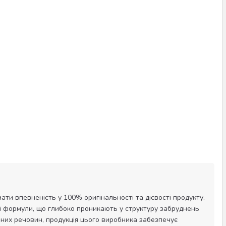
ати впевненість у 100% оригінальності та дієвості продукту.
ві формули, що глибоко проникають у структуру забруднень
вних речовин, продукція цього виробника забезпечує