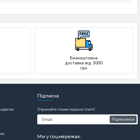
Безкоштовна
доставка від 3000
грн
Підписка
 одягом
Отримуйте тільки корисні статті!
Підписатися
ати
Ми у соцмережах: