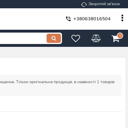
Зворотній зв'язок
+380638016504
0
щення. Тільки оригінальна продукція, в наявності 1 товарів