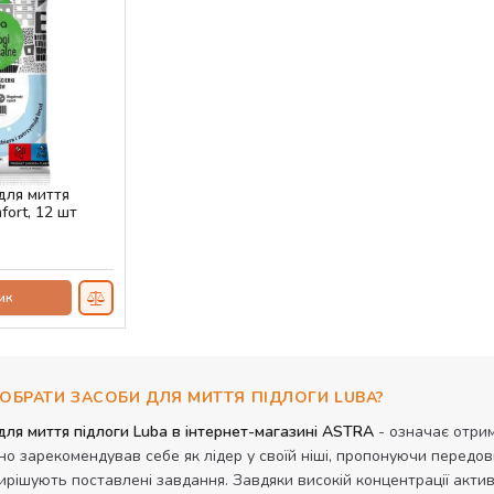
для миття
fort, 12 шт
ик
ОБРАТИ ЗАСОБИ ДЛЯ МИТТЯ ПІДЛОГИ LUBA?
для миття підлоги Luba в інтернет-магазині ASTRA
- означає отрим
о зарекомендував себе як лідер у своїй ніші, пропонуючи передо
ирішують поставлені завдання. Завдяки високій концентрації акти