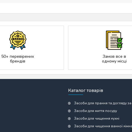
50+ перевірених
Замов все в
брендів
одному місці
Каталог товарів
Засоби для прання та догляду за
Засоби для миття посуду
Засоби для чищення кухні
Засоби для чищення ванної кімн