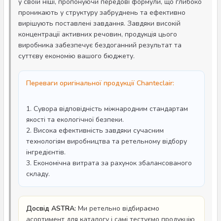
у своїй ніші, пропонуючи передові формули, що глибоко
проникають у структуру забруднень та ефективно
вирішують поставлені завдання. Завдяки високій
концентрації активних речовин, продукція цього
виробника забезпечує бездоганний результат та
суттєву економію вашого бюджету.
Переваги оригінальної продукції Chanteclair:
1. Сувора відповідність міжнародним стандартам
якості та екологічної безпеки.
2. Висока ефективність завдяки сучасним
технологіям виробництва та ретельному відбору
інгредієнтів.
3. Економічна витрата за рахунок збалансованого
складу.
Досвід ASTRA:
Ми ретельно відбираємо
асортимент для каталогу і самі тестуємо продукцію