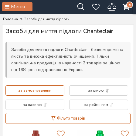
0
Меню
Головна
Засоби для миття підлоги
Засоби для миття підлоги Chanteclair
Засоби для миття підлоги Chanteclair
- безкомпромісна
якість та висока ефективність очищення. Тільки
оригінальна продукція, в наявності 2 товарів за ціною
від 198 грн з відправкою по Україні.
за замовчуванням
за ціною
за назвою
за рейтингом
Фільтр товарів