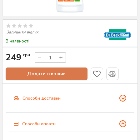
Залишити відгук
В наявності
249
грн
−
+
Додати в кошик
Способи доставки
Способи оплати