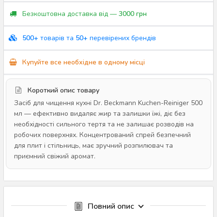
Безкоштовна доставка від —
3000 грн
500+
товарів та
50+
перевірених брендів
Купуйте все необхідне в одному місці
Короткий опис товару
Засіб для чищення кухні Dr. Beckmann Kuchen-Reiniger 500
мл — ефективно видаляє жир та залишки їжі, діє без
необхідності сильного тертя та не залишає розводів на
робочих поверхнях. Концентрований спрей безпечний
для плит і стільниць, має зручний розпилювач та
приємний свіжий аромат.
Повний опис