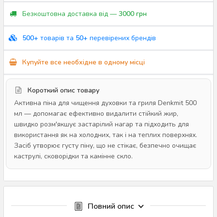
Безкоштовна доставка від —
3000 грн
500+
товарів та
50+
перевірених брендів
Купуйте все необхідне в одному місці
Короткий опис товару
Активна піна для чищення духовки та гриля Denkmit 500
мл — допомагає ефективно видалити стійкий жир,
швидко розм'якшує застарілий нагар та підходить для
використання як на холодних, так і на теплих поверхнях.
Засіб утворює густу піну, що не стікає, безпечно очищає
каструлі, сковорідки та камінне скло.
Повний опис