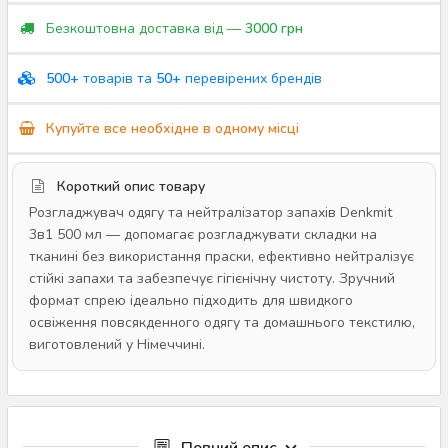
Безкоштовна доставка від —
3000 грн
500+
товарів та
50+
перевірених брендів
Купуйте все необхідне в одному місці
Короткий опис товару
Розгладжувач одягу та нейтралізатор запахів Denkmit
3в1 500 мл — допомагає розгладжувати складки на
тканині без використання праски, ефективно нейтралізує
стійкі запахи та забезпечує гігієнічну чистоту. Зручний
формат спрею ідеально підходить для швидкого
освіження повсякденного одягу та домашнього текстилю,
виготовлений у Німеччині.