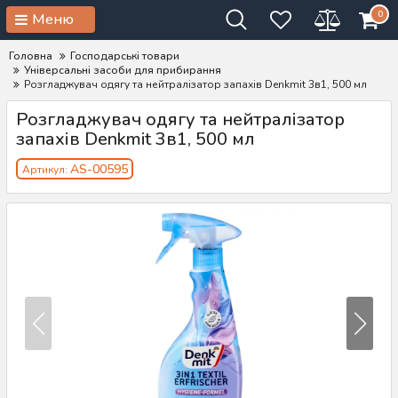
0
Меню
Головна
Господарські товари
Універсальні засоби для прибирання
Розгладжувач одягу та нейтралізатор запахів Denkmit 3в1, 500 мл
Розгладжувач одягу та нейтралізатор
запахів Denkmit 3в1, 500 мл
AS-00595
Артикул: