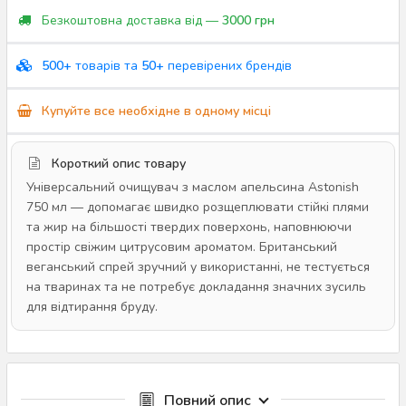
Безкоштовна доставка від —
3000 грн
500+
товарів та
50+
перевірених брендів
Купуйте все необхідне в одному місці
Короткий опис товару
Універсальний очищувач з маслом апельсина Astonish
750 мл — допомагає швидко розщеплювати стійкі плями
та жир на більшості твердих поверхонь, наповнюючи
простір свіжим цитрусовим ароматом. Британський
веганський спрей зручний у використанні, не тестується
на тваринах та не потребує докладання значних зусиль
для відтирання бруду.
Повний опис