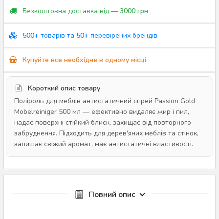
Безкоштовна доставка від —
3000 грн
500+
товарів та
50+
перевірених брендів
Купуйте все необхідне в одному місці
Короткий опис товару
Поліроль для меблів антистатичний спрей Passion Gold
Mobelreiniger 500 мл — ефективно видаляє жир і пил,
надає поверхні стійкий блиск, захищає від повторного
забруднення. Підходить для дерев'яних меблів та стінок,
залишає свіжий аромат, має антистатичні властивості.
Повний опис