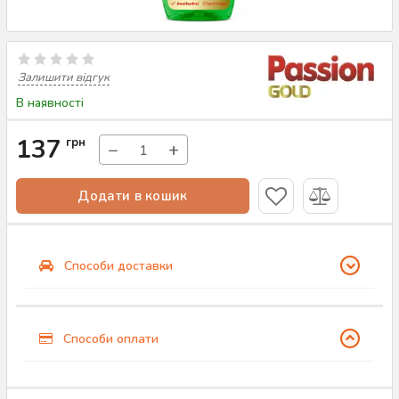
Залишити відгук
В наявності
137
грн
−
+
Додати в кошик
Способи доставки
Способи оплати