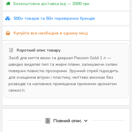
Безкоштовна доставка від —
3000 грн
500+
товарів та
50+
перевірених брендів
Купуйте все необхідне в одному місці
Короткий опис товару
Засіб для миття вікон та дзеркал Passion Gold 1 л —
швидко видаляє пил та жирні плями, залишаючи скляні
поверхні повністю прозорими. Зручний спрей підходить
для очищення вітрин і пластику, миттєво висихає без
розводів та наповнює приміщення приємним ароматом
свіжості.
Повний опис