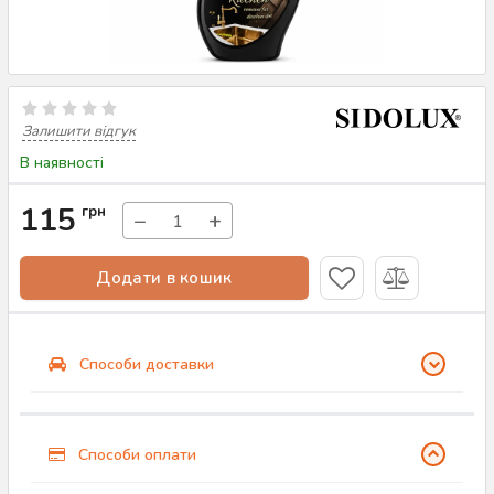
Залишити відгук
В наявності
115
грн
−
+
Додати в кошик
Способи доставки
Способи оплати