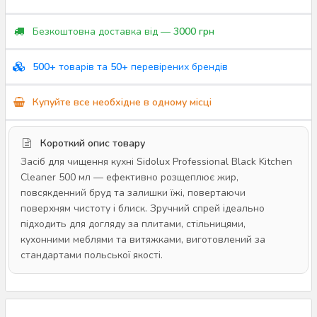
Безкоштовна доставка від —
3000 грн
500+
товарів та
50+
перевірених брендів
Купуйте все необхідне в одному місці
Короткий опис товару
Засіб для чищення кухні Sidolux Professional Black Kitchen
Cleaner 500 мл — ефективно розщеплює жир,
повсякденний бруд та залишки їжі, повертаючи
поверхням чистоту і блиск. Зручний спрей ідеально
підходить для догляду за плитами, стільницями,
кухонними меблями та витяжками, виготовлений за
стандартами польської якості.