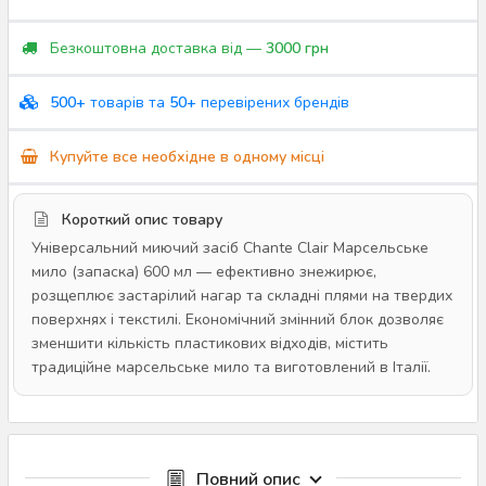
Безкоштовна доставка від —
3000 грн
500+
товарів та
50+
перевірених брендів
Купуйте все необхідне в одному місці
Короткий опис товару
Універсальний миючий засіб Chante Clair Марсельське
мило (запаска) 600 мл — ефективно знежирює,
розщеплює застарілий нагар та складні плями на твердих
поверхнях і текстилі. Економічний змінний блок дозволяє
зменшити кількість пластикових відходів, містить
традиційне марсельське мило та виготовлений в Італії.
Повний опис