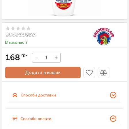
Залишити відгук
В наявності
168
грн
−
+
Додати в кошик
Способи доставки
Способи оплати