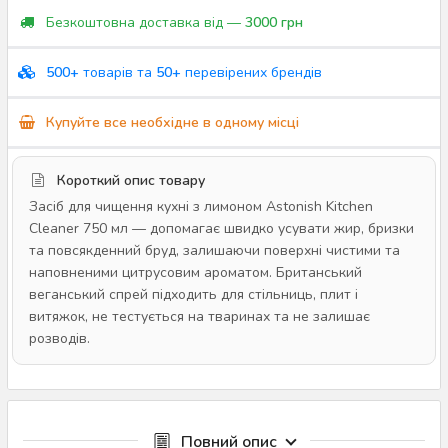
Безкоштовна доставка від —
3000 грн
500+
товарів та
50+
перевірених брендів
Купуйте все необхідне в одному місці
Короткий опис товару
Засіб для чищення кухні з лимоном Astonish Kitchen
Cleaner 750 мл — допомагає швидко усувати жир, бризки
та повсякденний бруд, залишаючи поверхні чистими та
наповненими цитрусовим ароматом. Британський
веганський спрей підходить для стільниць, плит і
витяжок, не тестується на тваринах та не залишає
розводів.
Повний опис