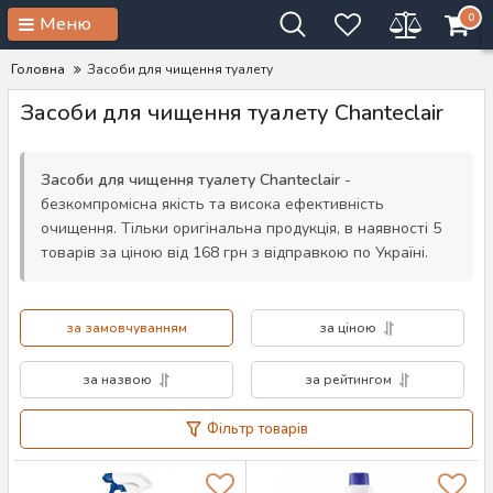
0
Меню
Головна
Засоби для чищення туалету
Засоби для чищення туалету Chanteclair
Засоби для чищення туалету Chanteclair
-
безкомпромісна якість та висока ефективність
очищення. Тільки оригінальна продукція, в наявності 5
товарів за ціною від 168 грн з відправкою по Україні.
за замовчуванням
за ціною
за назвою
за рейтингом
Фільтр товарів