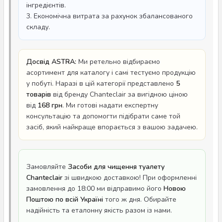
інгредієнтів.
3. Економічна витрата за рахунок збалансованого
складу.
Досвід ASTRA:
Ми ретельно відбираємо
асортимент для каталогу і самі тестуємо продукцію
у побуті. Наразі в цій категорії представлено
5
товарів
від бренду Chanteclair за вигідною ціною
від
168 грн
. Ми готові надати експертну
консультацію та допомогти підібрати саме той
засіб, який найкраще впорається з вашою задачею.
Замовляйте
Засоби для чищення туалету
Chanteclair
зі швидкою доставкою! При оформленні
замовлення до 18:00 ми відправимо його
Новою
Поштою по всій Україні
того ж дня. Обирайте
надійність та еталонну якість разом із нами.