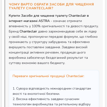
ЧОМУ ВАРТО ОБРАТИ ЗАСОБИ ДЛЯ ЧИЩЕННЯ
ТУАЛЕТУ CHANTECLAIR?
Купити Засоби для чищення туалету Chanteclair в
інтернет-магазині ASTRA
- означає отримати
впевненість у 100% оригінальності та дієвості продукту.
Бренд
Chanteclair
давно зарекомендував себе як лідер
у своїй ніші, пропонуючи передові формули, що глибоко
проникають у структуру забруднень та ефективно
вирішують поставлені завдання. Завдяки високій
концентрації активних речовин, продукція цього
виробника забезпечує бездоганний результат та
суттєву економію вашого бюджету.
Переваги оригінальної продукції Chanteclair:
1. Сувора відповідність міжнародним стандартам
якості та екологічної безпеки.
2. Висока ефективність завдяки сучасним
технологіям виробництва та ретельному відбору