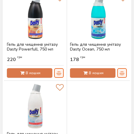
Гель для чищення унітазу
Гель для чищення унітазу
Dasty Powerfull, 750 мл
Dasty Ocean, 750 мл
Артикул:
AS-00239
Артикул:
AS-00237
грн
грн
220
178
В кошик
В кошик
Гель для чищення унітазу