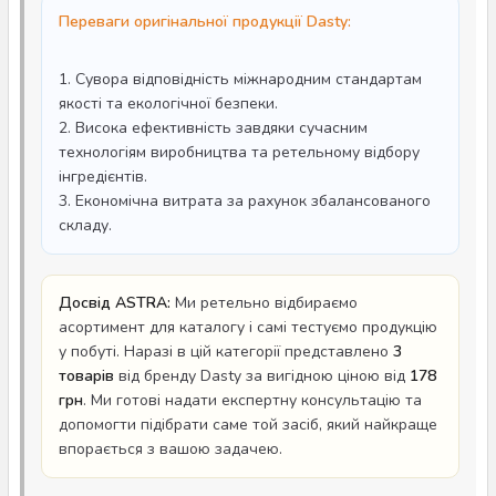
Переваги оригінальної продукції Dasty:
1. Сувора відповідність міжнародним стандартам
якості та екологічної безпеки.
2. Висока ефективність завдяки сучасним
технологіям виробництва та ретельному відбору
інгредієнтів.
3. Економічна витрата за рахунок збалансованого
складу.
Досвід ASTRA:
Ми ретельно відбираємо
асортимент для каталогу і самі тестуємо продукцію
у побуті. Наразі в цій категорії представлено
3
товарів
від бренду Dasty за вигідною ціною від
178
грн
. Ми готові надати експертну консультацію та
допомогти підібрати саме той засіб, який найкраще
впорається з вашою задачею.