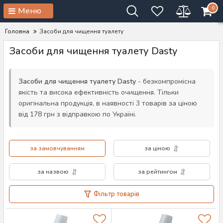
0
Меню
Головна
Засоби для чищення туалету
Засоби для чищення туалету Dasty
Засоби для чищення туалету Dasty
- безкомпромісна
якість та висока ефективність очищення. Тільки
оригінальна продукція, в наявності 3 товарів за ціною
від 178 грн з відправкою по Україні.
за замовчуванням
за ціною
за назвою
за рейтингом
Фільтр товарів