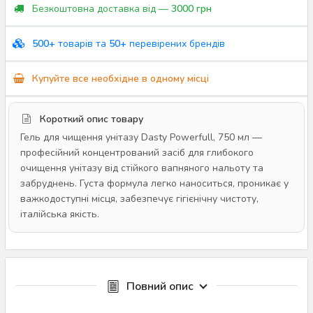
Безкоштовна доставка від —
3000 грн
500+
товарів та
50+
перевірених брендів
Купуйте все необхідне в одному місці
Короткий опис товару
Гель для чищення унітазу Dasty Powerfull, 750 мл —
професійний концентрований засіб для глибокого
очищення унітазу від стійкого вапняного нальоту та
забруднень. Густа формула легко наноситься, проникає у
важкодоступні місця, забезпечує гігієнічну чистоту,
італійська якість.
Повний опис