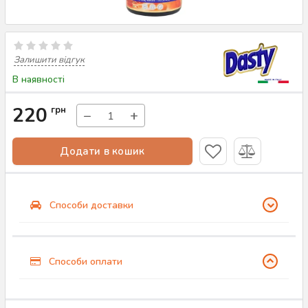
Залишити відгук
В наявності
220
грн
−
+
Додати в кошик
Способи доставки
Способи оплати