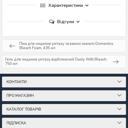
Характеристики
Відгуки
Піна для чищення унітазу та ванної кімнати Domestos
Bleach Foam, 435 мл
Гель для чищення унітазу відбілюючий Dasty With Bleach,
750 мл
КОНТАКТИ
ПРО МАГАЗИН
КАТАЛОГ ТОВАРІВ
ПІДПИСКА