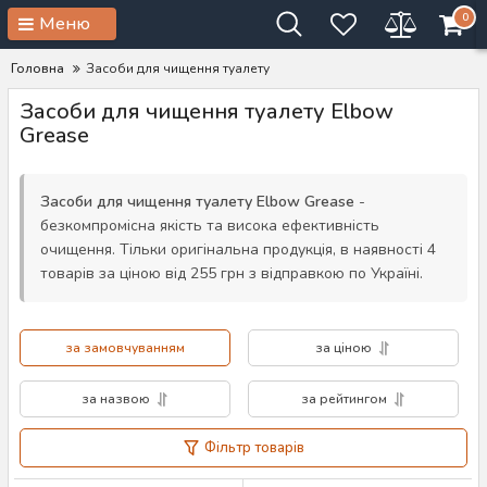
0
Меню
Головна
Засоби для чищення туалету
Засоби для чищення туалету Elbow
Grease
Засоби для чищення туалету Elbow Grease
-
безкомпромісна якість та висока ефективність
очищення. Тільки оригінальна продукція, в наявності 4
товарів за ціною від 255 грн з відправкою по Україні.
за замовчуванням
за ціною
за назвою
за рейтингом
Фільтр товарів