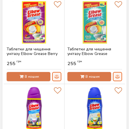
Таблетки для чищення
Таблетки для чищення
унітазу Elbow Grease Berry
унітазу Elbow Grease
Blast, 10 шт
Eucalyptus, 10 шт
грн
грн
255
255
Артикул:
AS-00423
Артикул:
AS-00422
В кошик
В кошик