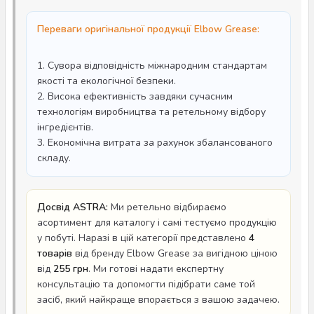
Переваги оригінальної продукції Elbow Grease:
1. Сувора відповідність міжнародним стандартам
якості та екологічної безпеки.
2. Висока ефективність завдяки сучасним
технологіям виробництва та ретельному відбору
інгредієнтів.
3. Економічна витрата за рахунок збалансованого
складу.
Досвід ASTRA:
Ми ретельно відбираємо
асортимент для каталогу і самі тестуємо продукцію
у побуті. Наразі в цій категорії представлено
4
товарів
від бренду Elbow Grease за вигідною ціною
від
255 грн
. Ми готові надати експертну
консультацію та допомогти підібрати саме той
засіб, який найкраще впорається з вашою задачею.