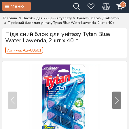
0
Меню
Головна
Засоби для чищення туалету
Туалетні блоки / Таблетки
Підвісний блок для унітазу Tytan Blue Water Lawenda, 2 шт х 40 г
Підвісний блок для унітазу Tytan Blue
Water Lawenda, 2 шт х 40 г
AS-00601
Артикул: