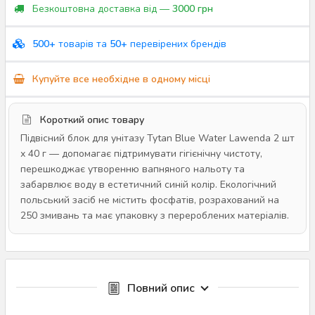
Безкоштовна доставка від —
3000 грн
500+
товарів та
50+
перевірених брендів
Купуйте все необхідне в одному місці
Короткий опис товару
Підвісний блок для унітазу Tytan Blue Water Lawenda 2 шт
х 40 г — допомагає підтримувати гігієнічну чистоту,
перешкоджає утворенню вапняного нальоту та
забарвлює воду в естетичний синій колір. Екологічний
польський засіб не містить фосфатів, розрахований на
250 змивань та має упаковку з перероблених матеріалів.
Повний опис