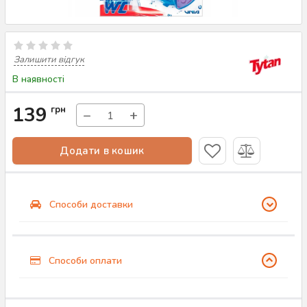
Залишити відгук
В наявності
139
грн
−
+
Додати в кошик
Способи доставки
Способи оплати