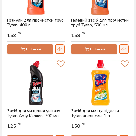
Гранули для прочистки труб
Гелевий засіб для прочистки
Tytan, 400 г
труб Tytan, 500 мл
Артикул:
AS-00435
Артикул:
AS-00434
грн
грн
158
158
В кошик
В кошик
Засіб для чищення унітазу
Засіб для миття підлоги
Tytan Anty Kamien, 700 мл
Tytan апельсин, 1 л
Артикул:
AS-00244
Артикул:
AS-00232
грн
грн
125
150