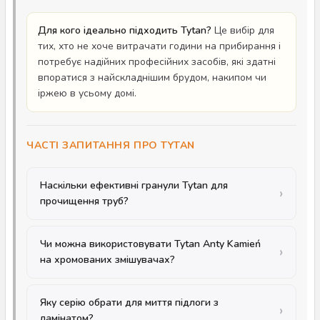
Для кого ідеально підходить Tytan?
Це вибір для
тих, хто не хоче витрачати години на прибирання і
потребує надійних професійних засобів, які здатні
впоратися з найскладнішим брудом, накипом чи
іржею в усьому домі.
ЧАСТІ ЗАПИТАННЯ ПРО TYTAN
Наскільки ефективні гранули Tytan для
прочищення труб?
Чи можна використовувати Tytan Anty Kamień
на хромованих змішувачах?
Яку серію обрати для миття підлоги з
ламінатом?