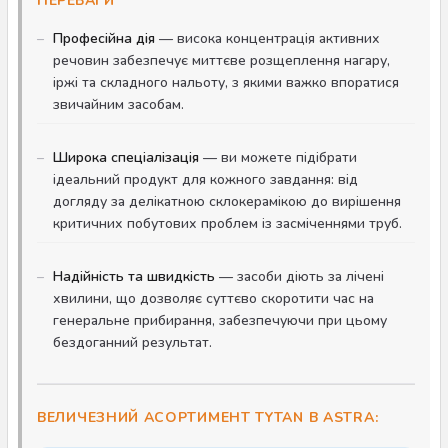
ПЕРЕВАГИ
Професійна дія
— висока концентрація активних
речовин забезпечує миттєве розщеплення нагару,
іржі та складного нальоту, з якими важко впоратися
звичайним засобам.
Широка спеціалізація
— ви можете підібрати
ідеальний продукт для кожного завдання: від
догляду за делікатною склокерамікою до вирішення
критичних побутових проблем із засміченнями труб.
Надійність та швидкість
— засоби діють за лічені
хвилини, що дозволяє суттєво скоротити час на
генеральне прибирання, забезпечуючи при цьому
бездоганний результат.
ВЕЛИЧЕЗНИЙ АСОРТИМЕНТ TYTAN В ASTRA: