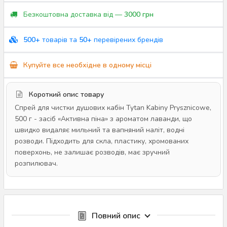
Безкоштовна доставка від —
3000 грн
500+
товарів та
50+
перевірених брендів
Купуйте все необхідне в одному місці
Короткий опис товару
Спрей для чистки душових кабін Tytan Kabiny Prysznicowe,
500 г - засіб «Активна піна» з ароматом лаванди, що
швидко видаляє мильний та вапняний наліт, водні
розводи. Підходить для скла, пластику, хромованих
поверхонь, не залишає розводів, має зручний
розпилювач.
Повний опис