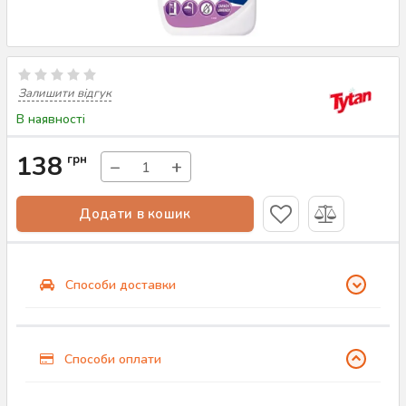
Залишити відгук
В наявності
138
грн
−
+
Додати в кошик
Способи доставки
Способи оплати