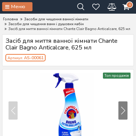
0
Меню
Головна
Засоби для чищення ванної кімнати
Засоби для чищення ванн і душових кабін
Засіб для миття ванної кімнати Chante Clair Bagno Anticalcare, 625 мл
Засіб для миття ванної кімнати Chante
Clair Bagno Anticalcare, 625 мл
AS-00061
Артикул:
Топ продажів