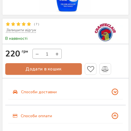
(
7
)
Залишити відгук
В наявності
220
грн
−
+
Додати в кошик
Способи доставки
Способи оплати