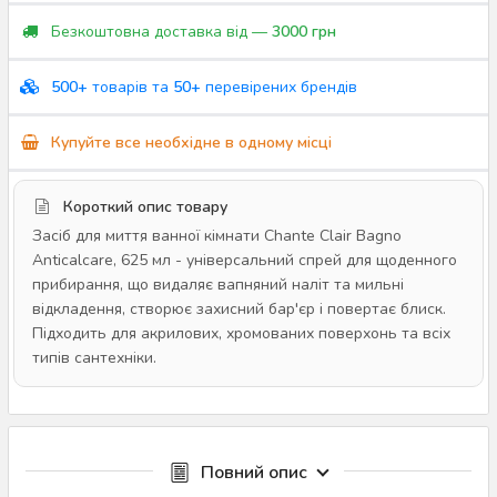
Безкоштовна доставка від —
3000 грн
500+
товарів та
50+
перевірених брендів
Купуйте все необхідне в одному місці
Короткий опис товару
Засіб для миття ванної кімнати Chante Clair Bagno
Anticalcare, 625 мл - універсальний спрей для щоденного
прибирання, що видаляє вапняний наліт та мильні
відкладення, створює захисний бар'єр і повертає блиск.
Підходить для акрилових, хромованих поверхонь та всіх
типів сантехніки.
Повний опис