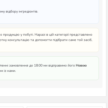
у відбору інгредієнтів.
 продукцію у побуті. Наразі в цій категорії представлено
ртну консультацію та допомогти підібрати саме той засіб,
енні замовлення до 18:00 ми відправимо його
Новою
м із нами.