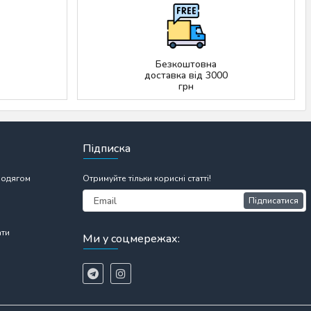
Безкоштовна
доставка від 3000
грн
Підписка
 одягом
Отримуйте тільки корисні статті!
Підписатися
ати
Ми у соцмережах: