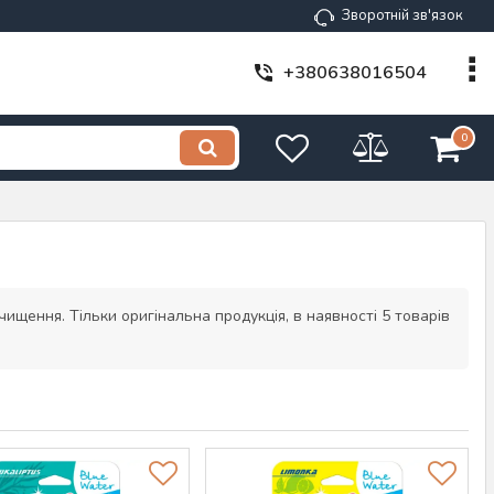
Зворотній зв'язок
+380638016504
0
ищення. Тільки оригінальна продукція, в наявності 5 товарів