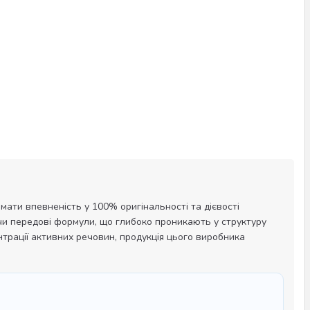
мати впевненість у 100% оригінальності та дієвості
ючи передові формули, що глибоко проникають у структуру
трації активних речовин, продукція цього виробника