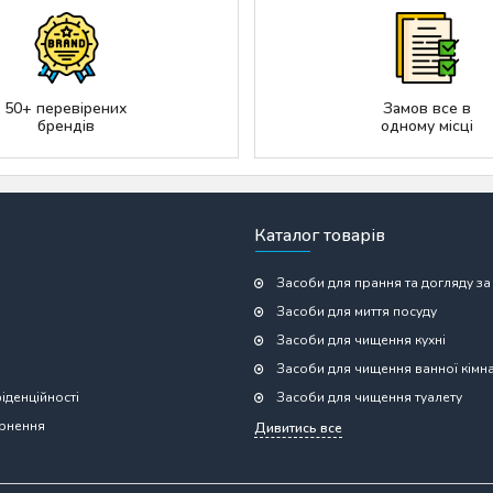
50+ перевірених
Замов все в
брендів
одному місці
Каталог товарів
Засоби для прання та догляду за
Засоби для миття посуду
Засоби для чищення кухні
Засоби для чищення ванної кімн
іденційності
Засоби для чищення туалету
ернення
Дивитись все