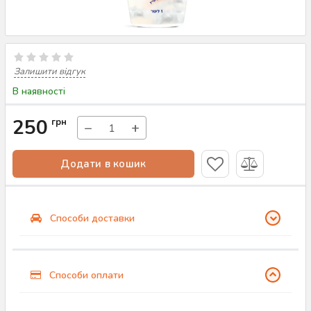
Залишити відгук
В наявності
250
грн
−
+
Додати в кошик
Способи доставки
Способи оплати