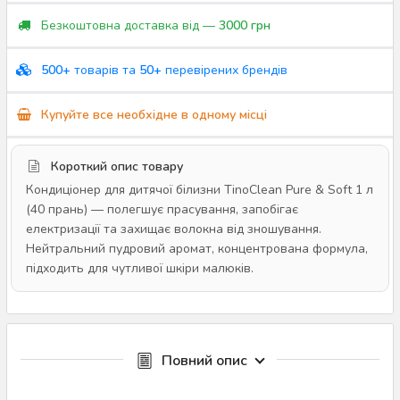
Безкоштовна доставка від —
3000 грн
500+
товарів та
50+
перевірених брендів
Купуйте все необхідне в одному місці
Короткий опис товару
Кондиціонер для дитячої білизни TinoClean Pure & Soft 1 л
(40 прань) — полегшує прасування, запобігає
електризації та захищає волокна від зношування.
Нейтральний пудровий аромат, концентрована формула,
підходить для чутливої шкіри малюків.
Повний опис