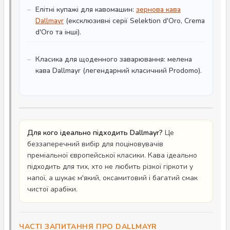
Елітні купажі для кавомашин:
зернова кава
Dallmayr
(ексклюзивні серії Selektion d'Oro, Crema
d'Oro та інші).
Класика для щоденного заварювання: мелена
кава Dallmayr (легендарний класичний Prodomo).
Для кого ідеально підходить Dallmayr?
Це
беззаперечний вибір для поціновувачів
преміальної європейської класики. Кава ідеально
підходить для тих, хто не любить різкої гіркоти у
напої, а шукає м'який, оксамитовий і багатий смак
чистої арабіки.
ЧАСТІ ЗАПИТАННЯ ПРО DALLMAYR