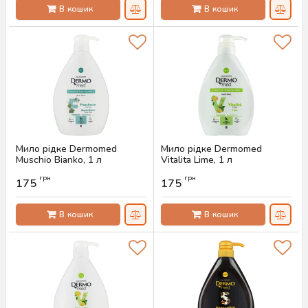
В кошик
В кошик
Мило рідке Dermomed
Мило рідке Dermomed
Muschio Bianko, 1 л
Vitalita Lime, 1 л
Артикул:
AS-00335
Артикул:
AS-00334
грн
грн
175
175
В кошик
В кошик