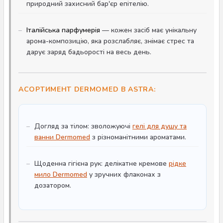
природний захисний бар'єр епітелію.
Італійська парфумерія
— кожен засіб має унікальну
арома-композицію, яка розслабляє, знімає стрес та
дарує заряд бадьорості на весь день.
АСОРТИМЕНТ DERMOMED В ASTRA:
Догляд за тілом: зволожуючі
гелі для душу та
ванни Dermomed
з різноманітними ароматами.
Щоденна гігієна рук: делікатне кремове
рідке
мило Dermomed
у зручних флаконах з
дозатором.