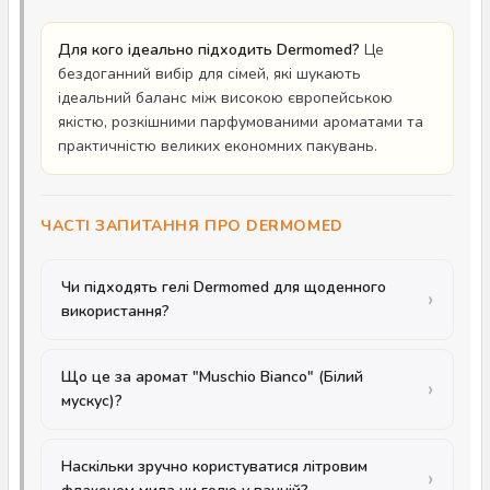
Для кого ідеально підходить Dermomed?
Це
бездоганний вибір для сімей, які шукають
ідеальний баланс між високою європейською
якістю, розкішними парфумованими ароматами та
практичністю великих економних пакувань.
ЧАСТІ ЗАПИТАННЯ ПРО DERMOMED
Чи підходять гелі Dermomed для щоденного
використання?
Що це за аромат "Muschio Bianco" (Білий
мускус)?
Наскільки зручно користуватися літровим