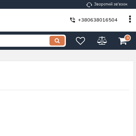
Зворотній зв'язок
+380638016504
0