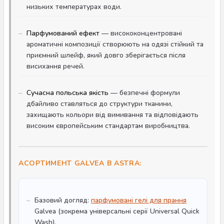
низьких температурах води.
Парфумований ефект
— висококонцентровані
ароматичні композиції створюють на одязі стійкий та
приємний шлейф, який довго зберігається після
висихання речей.
Сучасна польська якість
— безпечні формули
дбайливо ставляться до структури тканини,
захищають кольори від вимивання та відповідають
високим європейським стандартам виробництва.
АСОРТИМЕНТ GALVEA В ASTRA:
Базовий догляд:
парфумовані гелі для прання
Galvea (зокрема універсальні серії Universal Quick
Wash).