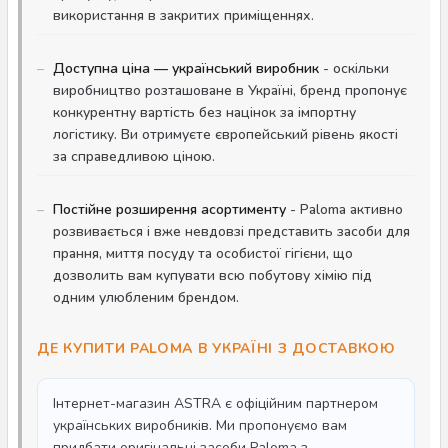
використання в закритих приміщеннях.
Доступна ціна — український виробник
- оскільки
виробництво розташоване в Україні, бренд пропонує
конкурентну вартість без націнок за імпортну
логістику. Ви отримуєте європейський рівень якості
за справедливою ціною.
Постійне розширення асортименту
- Paloma активно
розвивається і вже невдовзі представить засоби для
прання, миття посуду та особистої гігієни, що
дозволить вам купувати всю побутову хімію під
одним улюбленим брендом.
ДЕ КУПИТИ PALOMA В УКРАЇНІ З ДОСТАВКОЮ
Інтернет-магазин ASTRA є офіційним партнером
українських виробників. Ми пропонуємо вам
придбати оригінальні засоби Paloma з