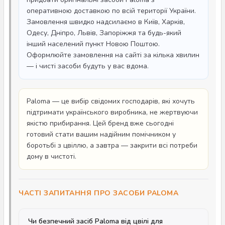
оперативною доставкою по всій території України.
Замовлення швидко надсилаємо в Київ, Харків,
Одесу, Дніпро, Львів, Запоріжжя та будь-який
інший населений пункт Новою Поштою.
Оформлюйте замовлення на сайті за кілька хвилин
— і чисті засоби будуть у вас вдома.
Paloma — це вибір свідомих господарів, які хочуть
підтримати українського виробника, не жертвуючи
якістю прибирання. Цей бренд вже сьогодні
готовий стати вашим надійним помічником у
боротьбі з цвіллю, а завтра — закрити всі потреби
дому в чистоті.
ЧАСТІ ЗАПИТАННЯ ПРО ЗАСОБИ PALOMA
Чи безпечний засіб Paloma від цвілі для