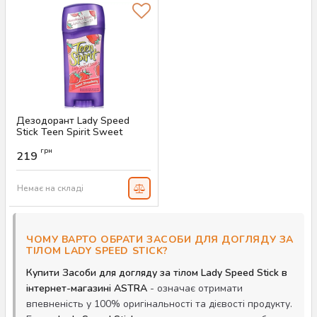
Дезодорант Lady Speed
Stick Teen Spirit Sweet
Strawberry, 65 г
грн
219
Артикул:
AS-00339
Немає на складі
ЧОМУ ВАРТО ОБРАТИ ЗАСОБИ ДЛЯ ДОГЛЯДУ ЗА
ТІЛОМ LADY SPEED STICK?
Купити Засоби для догляду за тілом Lady Speed Stick в
інтернет-магазині ASTRA
- означає отримати
впевненість у 100% оригінальності та дієвості продукту.