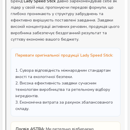
Бренд
Lady Speed Stick
давно зарекомендував себе як
лідер у своїй ніші, пропонуючи передові формули, що
глибоко проникають у структуру забруднень та
ефективно вирішують поставлені завдання. Завдяки
високій концентрації активних речовин, продукція цього
виробника забезпечує бездоганний результат та
суттєву економію вашого бюджету.
Переваги оригінальної продукції Lady Speed Stick:
1. Сувора відповідність міжнародним стандартам
якості та екологічної безпеки.
2. Висока ефективність завдяки сучасним
технологіям виробництва та ретельному відбору
інгредієнтів.
3. Економічна витрата за рахунок збалансованого
складу.
Досвід ASTRA:
Ми ретельно відбираємо