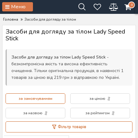
0
Меню
Головна
Засоби для догляду за тілом
Засоби для догляду за тілом Lady Speed
Stick
Засоби для догляду за тілом Lady Speed Stick
-
безкомпромісна якість та висока ефективність
очищення. Тільки оригінальна продукція, в наявності 1
товарів за ціною від 219 грн з відправкою по Україні.
за замовчуванням
за ціною
за назвою
за рейтингом
Фільтр товарів