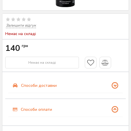
Залишити відгук
Немає на складі
140
грн
Немає на складі
Способи доставки
Способи оплати