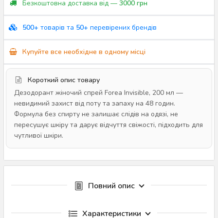
Безкоштовна доставка від —
3000 грн
500+
товарів та
50+
перевірених брендів
Купуйте все необхідне в одному місці
Короткий опис товару
Дезодорант жіночий спрей Forea Invisible, 200 мл —
невидимий захист від поту та запаху на 48 годин.
Формула без спирту не залишає слідів на одязі, не
пересушує шкіру та дарує відчуття свіжості, підходить для
чутливої шкіри.
Повний опис
Характеристики