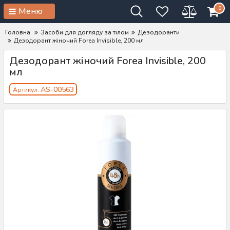
0
Меню
Головна
Засоби для догляду за тілом
Дезодоранти
Дезодорант жіночий Forea Invisible, 200 мл
Дезодорант жіночий Forea Invisible, 200
мл
AS-00563
Артикул: