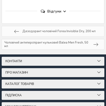
Відгуки
Дезодорант чоловічий Forea Invisible Dry, 200 мл
Чоловічий антиперспірант кульковий Balea Men Fresh, 50
мл
КОНТАКТИ
ПРО МАГАЗИН
КАТАЛОГ ТОВАРІВ
ПІДПИСКА