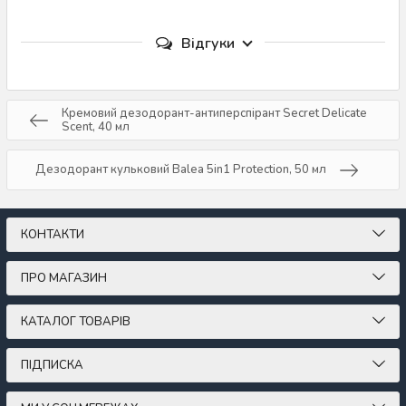
Відгуки
Кремовий дезодорант-антиперспірант Secret Delicate
Scent, 40 мл
Дезодорант кульковий Balea 5in1 Protection, 50 мл
КОНТАКТИ
ПРО МАГАЗИН
КАТАЛОГ ТОВАРІВ
ПІДПИСКА