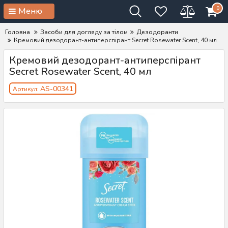
0
Меню
Головна
Засоби для догляду за тілом
Дезодоранти
Кремовий дезодорант-антиперспірант Secret Rosewater Scent, 40 мл
Кремовий дезодорант-антиперспірант
Secret Rosewater Scent, 40 мл
AS-00341
Артикул: