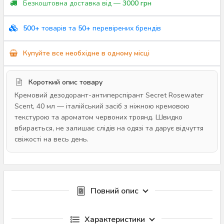
Безкоштовна доставка від —
3000 грн
500+
товарів та
50+
перевірених брендів
Купуйте все необхідне в одному місці
Короткий опис товару
Кремовий дезодорант-антиперспірант Secret Rosewater
Scent, 40 мл — італійський засіб з ніжною кремовою
текстурою та ароматом червоних троянд. Швидко
вбирається, не залишає слідів на одязі та дарує відчуття
свіжості на весь день.
Повний опис
Характеристики