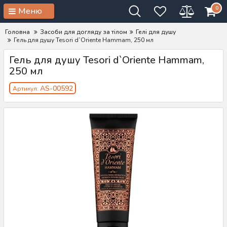
0
Меню
Головна
Засоби для догляду за тілом
Гелі для душу
Гель для душу Tesori d`Oriente Hammam, 250 мл
Гель для душу Tesori d`Oriente Hammam,
250 мл
AS-00592
Артикул: