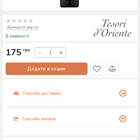
Залишити відгук
В наявності
175
грн
−
+
Додати в кошик
Способи доставки
Способи оплати