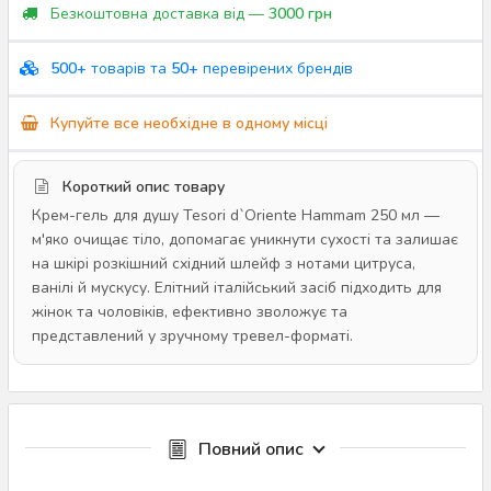
Безкоштовна доставка від —
3000 грн
500+
товарів та
50+
перевірених брендів
Купуйте все необхідне в одному місці
Короткий опис товару
Крем-гель для душу Tesori d`Oriente Hammam 250 мл —
м'яко очищає тіло, допомагає уникнути сухості та залишає
на шкірі розкішний східний шлейф з нотами цитруса,
ванілі й мускусу. Елітний італійський засіб підходить для
жінок та чоловіків, ефективно зволожує та
представлений у зручному тревел-форматі.
Повний опис