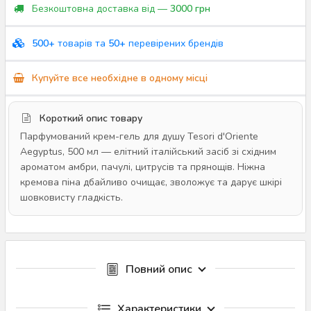
Безкоштовна доставка від —
3000 грн
500+
товарів та
50+
перевірених брендів
Купуйте все необхідне в одному місці
Короткий опис товару
Парфумований крем-гель для душу Tesori d'Oriente
Aegyptus, 500 мл — елітний італійський засіб зі східним
ароматом амбри, пачулі, цитрусів та прянощів. Ніжна
кремова піна дбайливо очищає, зволожує та дарує шкірі
шовковисту гладкість.
Повний опис
Характеристики