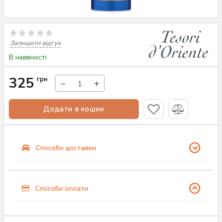
Залишити відгук
В наявності
325
грн
−
+
Додати в кошик
Способи доставки
Способи оплати